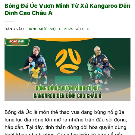
Bóng Đá Úc Vươn Mình Từ Xứ Kangaroo Đến
Đỉnh Cao Châu Á
ĐĂNG VÀO
THÁNG MƯỜI MỘT 6, 2025
BỞI
SEO
Bóng đá Úc là môn thể thao vua đang bùng nổ giữa
lòng lục địa rộng lớn mở ra những trận đấu sôi động,
hấp dẫn. Tại đây, tinh thần đồng đội hòa quyền cùng
khát khao chinh phục. Cùng tìm hiểu kỹ hơn về nền