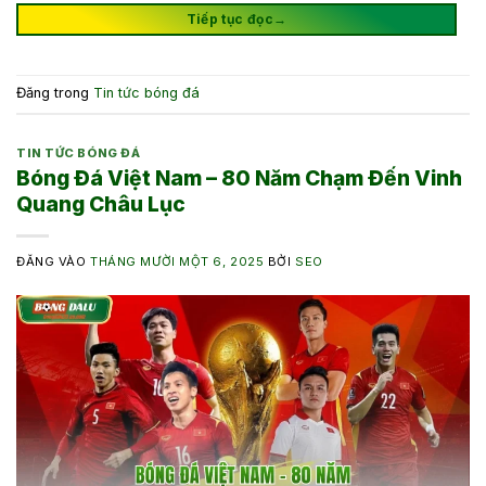
Tiếp tục đọc
→
Đăng trong
Tin tức bóng đá
TIN TỨC BÓNG ĐÁ
Bóng Đá Việt Nam – 80 Năm Chạm Đến Vinh
Quang Châu Lục
ĐĂNG VÀO
THÁNG MƯỜI MỘT 6, 2025
BỞI
SEO