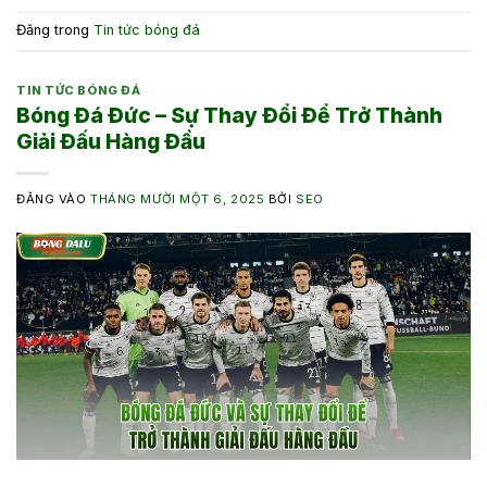
Đăng trong
Tin tức bóng đá
TIN TỨC BÓNG ĐÁ
Bóng Đá Đức – Sự Thay Đổi Để Trở Thành
Giải Đấu Hàng Đầu
ĐĂNG VÀO
THÁNG MƯỜI MỘT 6, 2025
BỞI
SEO