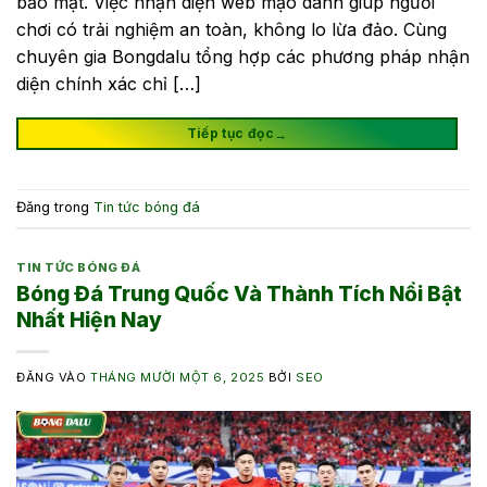
bảo mật. Việc nhận diện web mạo danh giúp người
chơi có trải nghiệm an toàn, không lo lừa đảo. Cùng
chuyên gia Bongdalu tổng hợp các phương pháp nhận
diện chính xác chỉ […]
Tiếp tục đọc
→
Đăng trong
Tin tức bóng đá
TIN TỨC BÓNG ĐÁ
Bóng Đá Trung Quốc Và Thành Tích Nổi Bật
Nhất Hiện Nay
ĐĂNG VÀO
THÁNG MƯỜI MỘT 6, 2025
BỞI
SEO