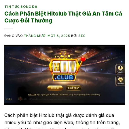
TIN TỨC BÓNG ĐÁ
Cách Phân Biệt Hitclub Thật Giả An Tâm Cá
Cược Đổi Thưởng
ĐĂNG VÀO
THÁNG MƯỜI MỘT 8, 2025
BỞI
SEO
Cách phân biệt Hitclub thật giả được đánh giá qua
nhiều yếu tố như giao diện web, thông tin trên trang,