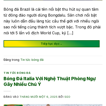
Bóng đá Brazil là cái tên nổi bật thu hút sự quan tâm
từ đông đảo người dùng Bongdalu. Sân chơi nổi bật
này luôn dẫn đầu làng túc cầu thế giới với nhiều ngôi
sao nổi tiếng cùng thành tích vượt bậc. Trong đó phải
nói tới 5 lần vô địch World Cup, kỷ […]
Tiếp tục đọc
→
Đăng trong
Tin tức bóng đá
TIN TỨC BÓNG ĐÁ
Bóng Đá Italia Với Nghệ Thuật Phòng Ngự
Gây Nhiều Chú Ý
ĐĂNG VÀO
THÁNG MƯỜI MỘT 6, 2025
BỞI
SEO