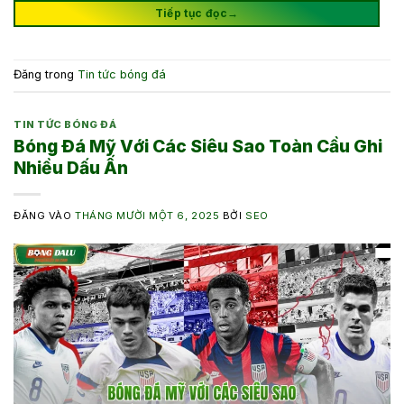
Tiếp tục đọc
→
Đăng trong
Tin tức bóng đá
TIN TỨC BÓNG ĐÁ
Bóng Đá Mỹ Với Các Siêu Sao Toàn Cầu Ghi
Nhiều Dấu Ấn
ĐĂNG VÀO
THÁNG MƯỜI MỘT 6, 2025
BỞI
SEO