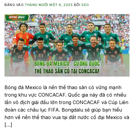
ĐĂNG VÀO
THÁNG MƯỜI MỘT 6, 2025
BỞI
SEO
Bóng đá Mexico là nền thể thao sân cỏ vững mạnh
trong khu vực CONCACAF. Quốc gia này đã có nhiều
lần vô địch giải đấu lớn trong CONCACAF và Cúp Liên
đoàn các châu lục FIFA. Bongdalu sẽ giúp bạn hiểu
hơn về nền thể thao vua tại đất nước cổ đại Mexico và
[…]