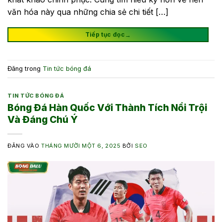
văn hóa này qua những chia sẻ chi tiết […]
Tiếp tục đọc
→
Đăng trong
Tin tức bóng đá
TIN TỨC BÓNG ĐÁ
Bóng Đá Hàn Quốc Với Thành Tích Nổi Trội
Và Đáng Chú Ý
ĐĂNG VÀO
THÁNG MƯỜI MỘT 6, 2025
BỞI
SEO