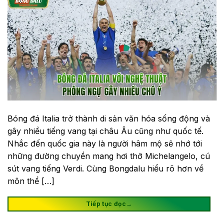
Bóng đá Italia trở thành di sản văn hóa sống động và
gây nhiều tiếng vang tại châu Âu cũng như quốc tế.
Nhắc đến quốc gia này là người hâm mộ sẽ nhớ tới
những đường chuyền mang hơi thở Michelangelo, cú
sút vang tiếng Verdi. Cùng Bongdalu hiểu rõ hơn về
môn thể […]
Tiếp tục đọc
→