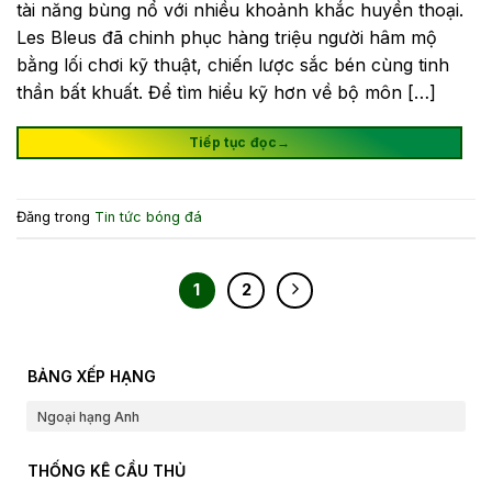
tài năng bùng nổ với nhiều khoảnh khắc huyền thoại.
Les Bleus đã chinh phục hàng triệu người hâm mộ
bằng lối chơi kỹ thuật, chiến lược sắc bén cùng tinh
thần bất khuất. Để tìm hiểu kỹ hơn về bộ môn […]
Tiếp tục đọc
→
Đăng trong
Tin tức bóng đá
1
2
BẢNG XẾP HẠNG
Ngoại hạng Anh
THỐNG KÊ CẦU THỦ