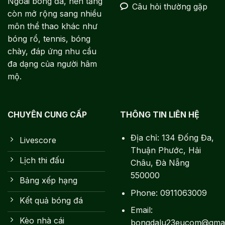
Ngoài bóng đá, nền tảng
Câu hỏi thường gặp
còn mở rộng sang nhiều
môn thể thao khác như
bóng rổ, tennis, bóng
chày, đáp ứng nhu cầu
đa dạng của người hâm
mộ.
CHUYÊN CUNG CẤP
THÔNG TIN LIÊN HỆ
Địa chỉ: 134 Đống Đa,
Livescore
Thuận Phước, Hải
Lịch thi đấu
Châu, Đà Nẵng
550000
Bảng xếp hạng
Phone: 0911063009
Kết quả bóng đá
Email:
Kèo nhà cái
bongdalu23eucom@gmai