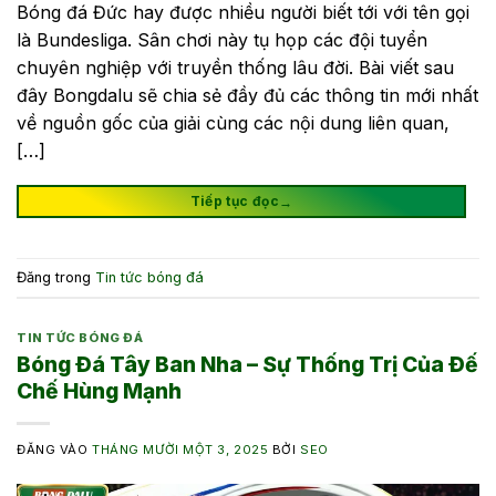
Bóng đá Đức hay được nhiều người biết tới với tên gọi
là Bundesliga. Sân chơi này tụ họp các đội tuyển
chuyên nghiệp với truyền thống lâu đời. Bài viết sau
đây Bongdalu sẽ chia sẻ đầy đủ các thông tin mới nhất
về nguồn gốc của giải cùng các nội dung liên quan,
[…]
Tiếp tục đọc
→
Đăng trong
Tin tức bóng đá
TIN TỨC BÓNG ĐÁ
Bóng Đá Tây Ban Nha – Sự Thống Trị Của Đế
Chế Hùng Mạnh
ĐĂNG VÀO
THÁNG MƯỜI MỘT 3, 2025
BỞI
SEO