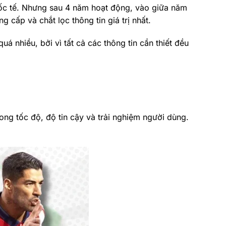
quốc tế. Nhưng sau 4 năm hoạt động, vào giữa năm
g cấp và chắt lọc thông tin giá trị nhất.
nhiều, bởi vì tất cả các thông tin cần thiết đều
ong tốc độ, độ tin cậy và trải nghiệm người dùng.