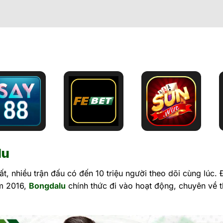
lu
 nhiều trận đấu có đến 10 triệu người theo dõi cùng lúc. Đâ
ăm 2016,
Bongdalu
chính thức đi vào hoạt động, chuyên về t