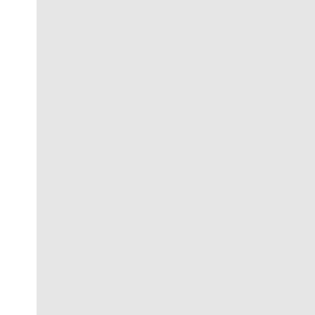
Trận Hot
Tất cả giải đấu
TL Malaysi