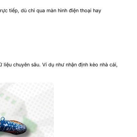
ực tiếp, dù chỉ qua màn hình điện thoại hay
 liệu chuyên sâu. Ví dụ như nhận định kèo nhà cái,