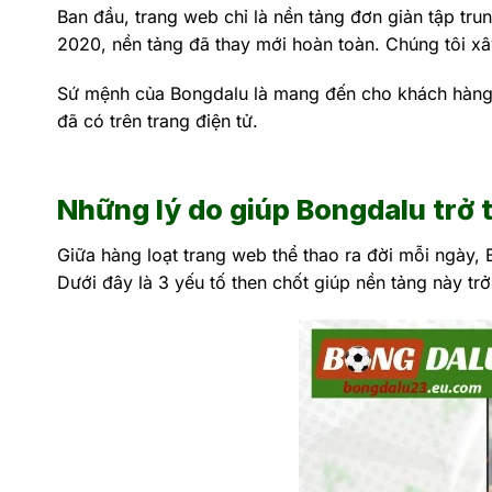
Ban đầu, trang web chỉ là nền tảng đơn giản tập tr
2020, nền tảng đã thay mới hoàn toàn. Chúng tôi xây d
Sứ mệnh của Bongdalu là mang đến cho khách hàng ng
đã có trên trang điện tử.
Những lý do giúp Bongdalu trở 
Giữa hàng loạt trang web thể thao ra đời mỗi ngày, 
Dưới đây là 3 yếu tố then chốt giúp nền tảng này t