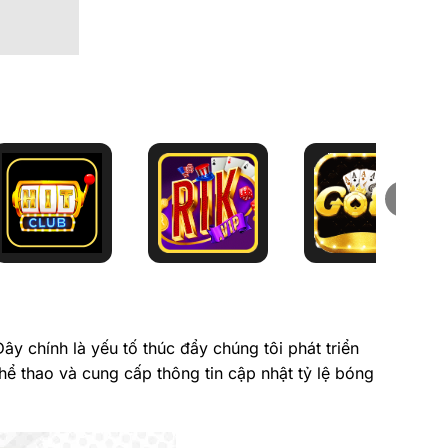
y chính là yếu tố thúc đẩy chúng tôi phát triển
hể thao và cung cấp thông tin cập nhật tỷ lệ bóng