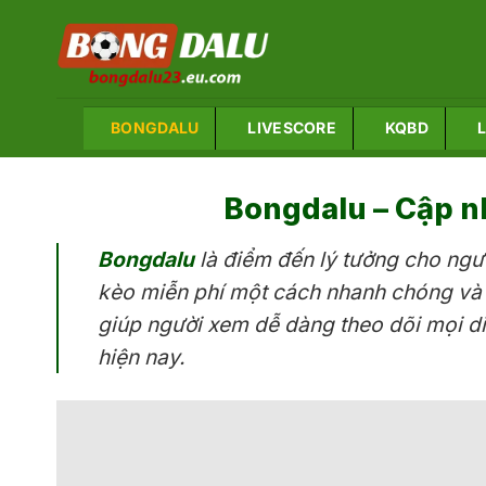
Bỏ
qua
nội
dung
BONGDALU
LIVESCORE
KQBD
L
Bongdalu – Cập nh
Bongdalu
là điểm đến lý tưởng cho người
kèo miễn phí một cách nhanh chóng và c
giúp người xem dễ dàng theo dõi mọi diễ
hiện nay.
BÓNG ĐÁ
Ẩn
0
trận
[Hiển thị tất cả]
Kèo trực tuyến
Xem bóng
Hôm nay
Ngày mai
11/0