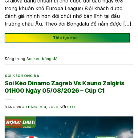
Craiova đang chuẩn bị cho cuộc đối đầu ngày 6/8
trong khuôn khổ Europa League/ Đội khách được
đánh giá nhỉnh hơn đôi chút nhờ bản lĩnh tại đấu
trường châu Âu. Theo dõi Bongdalu để nắm được […]
Tiếp tục đọc
→
Đăng trong
Soi kèo bóng đá
SOI KÈO BÓNG ĐÁ
Soi Kèo Dinamo Zagreb Vs Kauno Zalgiris
01H00 Ngày 05/08/2026 – Cúp C1
ĐĂNG VÀO
THÁNG 8 4, 2026
BỞI
SEO