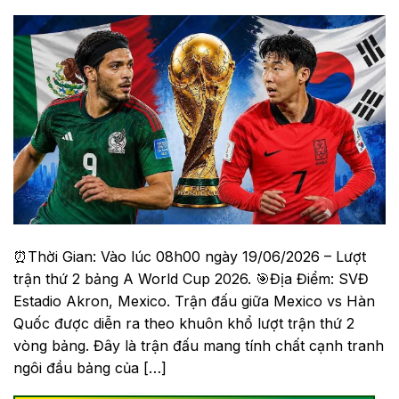
⏰Thời Gian: Vào lúc 08h00 ngày 19/06/2026 – Lượt
trận thứ 2 bảng A World Cup 2026. 🎯Địa Điểm: SVĐ
Estadio Akron, Mexico. Trận đấu giữa Mexico vs Hàn
Quốc được diễn ra theo khuôn khổ lượt trận thứ 2
vòng bảng. Đây là trận đấu mang tính chất cạnh tranh
ngôi đầu bảng của […]