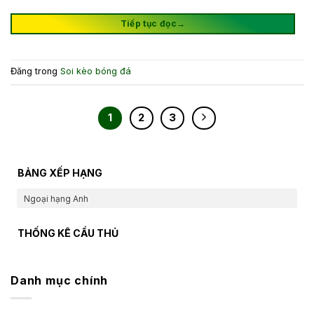
Tiếp tục đọc
→
Đăng trong
Soi kèo bóng đá
1
2
3
BẢNG XẾP HẠNG
Ngoại hạng Anh
THỐNG KÊ CẦU THỦ
Danh mục chính