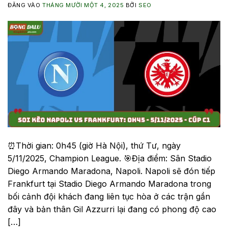
ĐĂNG VÀO
THÁNG MƯỜI MỘT 4, 2025
BỞI
SEO
⏰Thời gian: 0h45 (giờ Hà Nội), thứ Tư, ngày
5/11/2025, Champion League. 🎯Địa điểm: Sân Stadio
Diego Armando Maradona, Napoli. Napoli sẽ đón tiếp
Frankfurt tại Stadio Diego Armando Maradona trong
bối cảnh đội khách đang liên tục hòa ở các trận gần
đây và bản thân Gil Azzurri lại đang có phong độ cao
[…]