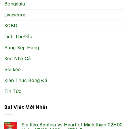
Bongdalu
Livescore
KQBD
Lịch Thi Đấu
Bảng Xếp Hạng
Kèo Nhà Cái
Soi kèo
Kiến Thức Bóng Đá
Tin Tức
Bài Viết Mới Nhất
Soi Kèo Benfica Vs Heart of Midlothian 02H00