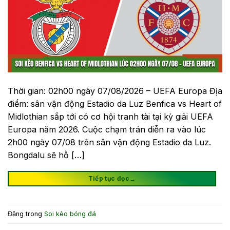
Thời gian: 02h00 ngày 07/08/2026 – UEFA Europa Địa
điểm: sân vận động Estadio da Luz Benfica vs Heart of
Midlothian sắp tới có cơ hội tranh tài tại kỳ giải UEFA
Europa năm 2026. Cuộc chạm trán diễn ra vào lúc
2h00 ngày 07/08 trên sân vận động Estadio da Luz.
Bongdalu sẽ hỗ […]
Tiếp tục đọc
→
Đăng trong
Soi kèo bóng đá