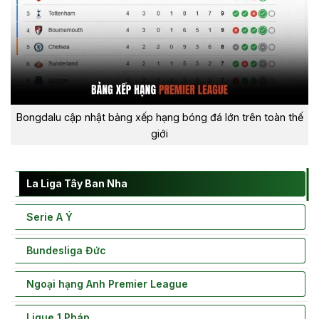
Bongdalu cập nhật bảng xếp hạng bóng đá lớn trên toàn thế
giới
La Liga Tây Ban Nha
Serie A Ý
Bundesliga Đức
Ngoại hạng Anh Premier League
Ligue 1 Pháp