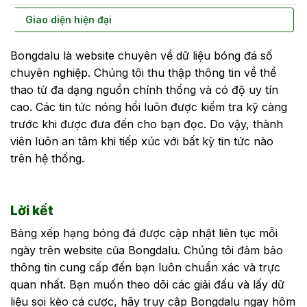
Giao diện hiện đại
Bongdalu là website chuyên về dữ liệu bóng đá số
chuyên nghiệp. Chúng tôi thu thập thông tin về thể
thao từ đa dạng nguồn chính thống và có độ uy tín
cao. Các tin tức nóng hổi luôn được kiểm tra kỹ càng
trước khi được đưa đến cho bạn đọc. Do vậy, thành
viên luôn an tâm khi tiếp xúc với bất kỳ tin tức nào
trên hệ thống.
Lời kết
Bảng xếp hạng bóng đá được cập nhật liên tục mỗi
ngày trên website của Bongdalu. Chúng tôi đảm bảo
thông tin cung cấp đến bạn luôn chuẩn xác và trực
quan nhất. Bạn muốn theo dõi các giải đấu và lấy dữ
liệu soi kèo cá cược, hãy truy cập Bongdalu ngay hôm