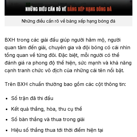
Những điều cần rõ về bảng xếp hạng bóng đá
BXH trong các giải đấu giúp người hâm mộ, người
quan tâm đến giải, chuyên gia và đội bóng có cái nhìn
tổng quan về từng đôi. Đặc biệt, mỗi người có thể
đánh giá ra phong độ thể hiện, sức mạnh và khả năng
cạnh tranh chức vô địch của những cái tên nổi bật.
Trên BXH chuẩn thường bao gồm các cột thông tin:
Số trận đã thi đấu
Kết quả thắng, hòa, thu cụ thể
Số bàn thắng và thua trong giải
Hiệu số thắng thua tới thời điểm hiện tại