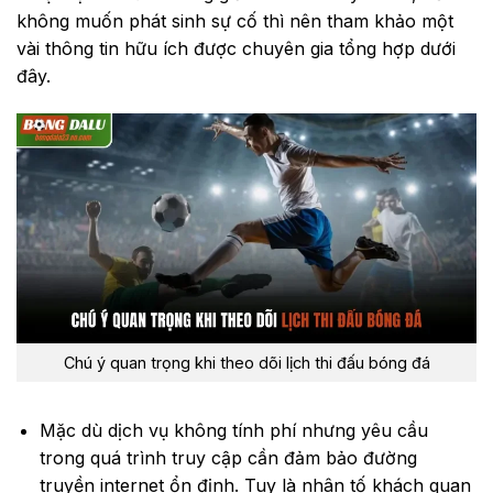
không muốn phát sinh sự cố thì nên tham khảo một
vài thông tin hữu ích được chuyên gia tổng hợp dưới
đây.
Chú ý quan trọng khi theo dõi lịch thi đấu bóng đá
Mặc dù dịch vụ không tính phí nhưng yêu cầu
trong quá trình truy cập cần đảm bảo đường
truyền internet ổn định. Tuy là nhân tố khách quan