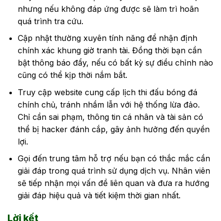
nhưng nếu không đáp ứng được sẽ làm trì hoãn
quá trình tra cứu.
Cập nhật thường xuyên tính năng để nhận định
chính xác khung giờ tranh tài. Đồng thời bạn cần
bật thông báo đẩy, nếu có bất kỳ sự điều chỉnh nào
cũng có thể kịp thời nắm bắt.
Truy cập website cung cấp lịch thi đấu bóng đá
chính chủ, tránh nhầm lẫn với hệ thống lừa đảo.
Chỉ cần sai phạm, thông tin cá nhân và tài sản có
thể bị hacker đánh cắp, gây ảnh hưởng đến quyền
lợi.
Gọi đến trung tâm hỗ trợ nếu bạn có thắc mắc cần
giải đáp trong quá trình sử dụng dịch vụ. Nhân viên
sẽ tiếp nhận mọi vấn đề liên quan và đưa ra hướng
giải đáp hiệu quả và tiết kiệm thời gian nhất.
Lời kết