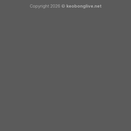
Copyright 2026 ©
keobonglive.net