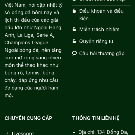
Việt Nam, nơi cập nhật tỷ
Điều khoản và điều
số bóng đá hôm nay và
kiện
lịch thi đấu của các giải
đấu lớn như Ngoại Hạng
Miễn trách nhiệm
Anh, La Liga, Serie A,
Quyền riêng tư
Champions League…
Ngoài bóng đá, nền tảng
Câu hỏi thường gặp
còn mở rộng sang nhiều
môn thể thao khác như
bóng rổ, tennis, bóng
chày, đáp ứng nhu cầu
đa dạng của người hâm
mộ.
CHUYÊN CUNG CẤP
THÔNG TIN LIÊN HỆ
Địa chỉ: 134 Đống Đa,
Livescore