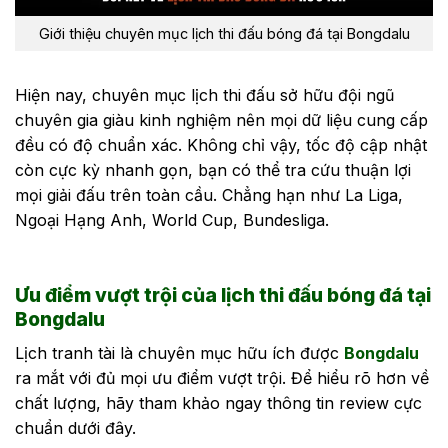
Giới thiệu chuyên mục lịch thi đấu bóng đá tại Bongdalu
Hiện nay, chuyên mục lịch thi đấu sở hữu đội ngũ
chuyên gia giàu kinh nghiệm nên mọi dữ liệu cung cấp
đều có độ chuẩn xác. Không chỉ vậy, tốc độ cập nhật
còn cực kỳ nhanh gọn, bạn có thể tra cứu thuận lợi
mọi giải đấu trên toàn cầu. Chẳng hạn như La Liga,
Ngoại Hạng Anh, World Cup, Bundesliga.
Ưu điểm vượt trội của lịch thi đấu bóng đá tại
Bongdalu
Lịch tranh tài là chuyên mục hữu ích được
Bongdalu
ra mắt với đủ mọi ưu điểm vượt trội. Để hiểu rõ hơn về
chất lượng, hãy tham khảo ngay thông tin review cực
chuẩn dưới đây.