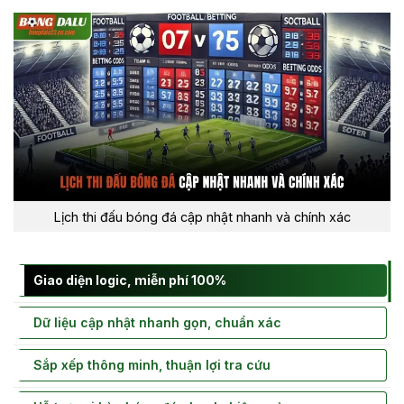
Lịch thi đấu bóng đá cập nhật nhanh và chính xác
Giao diện logic, miễn phí 100%
Dữ liệu cập nhật nhanh gọn, chuẩn xác
Sắp xếp thông minh, thuận lợi tra cứu