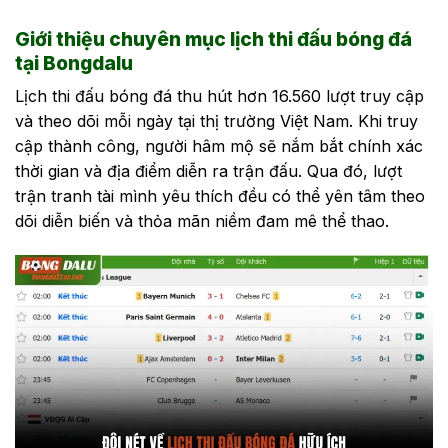
Giới thiệu chuyên mục lịch thi đấu bóng đá
tại Bongdalu
Lịch thi đấu bóng đá thu hút hơn 16.560 lượt truy cập
và theo dõi mỗi ngày tại thị trường Việt Nam. Khi truy
cập thành công, người hâm mộ sẽ nắm bắt chính xác
thời gian và địa điểm diễn ra trận đấu. Qua đó, lượt
trận tranh tài mình yêu thích đều có thể yên tâm theo
dõi diễn biến và thỏa mãn niềm đam mê thể thao.