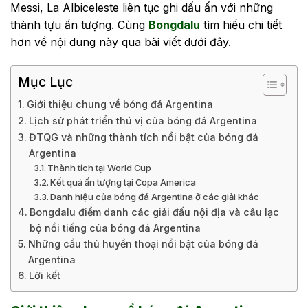
Messi, La Albiceleste liên tục ghi dấu ấn với những
thành tựu ấn tượng. Cùng
Bongdalu
tìm hiểu chi tiết
hơn về nội dung này qua bài viết dưới đây.
Mục Lục
Giới thiệu chung về bóng đá Argentina
Lịch sử phát triển thú vị của bóng đá Argentina
ĐTQG và những thành tích nổi bật của bóng đá
Argentina
Thành tích tại World Cup
Kết quả ấn tượng tại Copa America
Danh hiệu của bóng đá Argentina ở các giải khác
Bongdalu điểm danh các giải đấu nội địa và câu lạc
bộ nổi tiếng của bóng đá Argentina
Những cầu thủ huyền thoại nổi bật của bóng đá
Argentina
Lời kết