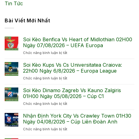
Tin Tức
Bài Viết Mới Nhất
Soi Kèo Benfica Vs Heart of Midlothian 02H00
Ngày 07/08/2026 – UEFA Europa
Chức năng bình luận bị tắt
ở
Soi
Kèo
Soi Kèo Kups Vs Cs Universitatea Craiova:
Benfica
22h00 Ngày 6/8/2026 – Europa League
Vs
Chức năng bình luận bị tắt
ở
Heart
Soi
of
Kèo
Soi Kèo Dinamo Zagreb Vs Kauno Zalgiris
Midlothian
Kups
02H00
01H00 Ngày 05/08/2026 – Cúp C1
Vs
Ngày
Chức năng bình luận bị tắt
ở
Cs
07/08/2026
Soi
Universitatea
–
Kèo
Nhận Định York City Vs Crawley Town 01H30
Craiova:
UEFA
Dinamo
22h00
Ngày 04/08/2026 – Cúp Liên Đoàn Anh
Europa
Zagreb
Ngày
Chức năng bình luận bị tắt
ở
Vs
6/8/2026
Nhận
Kauno
–