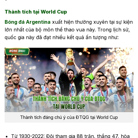
Thành tích tại World Cup
Bóng đá Argentina
xuất hiện thường xuyên tại sự kiện
lớn nhất của bộ môn thể thao vua này. Trong lịch sử,
quốc gia này đã đạt nhiều kết quả ấn tượng như:
Thành tích đáng chú ý của ĐTQG tại World Cup
Từ 1930-2022: Đội tham gia 88 trận, thắng 47, hòa