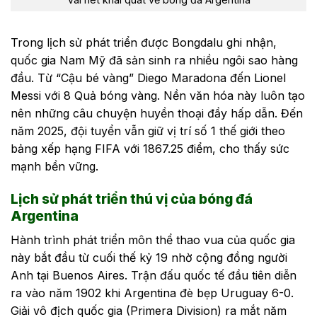
Trong lịch sử phát triển được Bongdalu ghi nhận,
quốc gia Nam Mỹ đã sản sinh ra nhiều ngôi sao hàng
đầu. Từ “Cậu bé vàng” Diego Maradona đến Lionel
Messi với 8 Quả bóng vàng. Nền văn hóa này luôn tạo
nên những câu chuyện huyền thoại đầy hấp dẫn. Đến
năm 2025, đội tuyển vẫn giữ vị trí số 1 thế giới theo
bảng xếp hạng FIFA với 1867.25 điểm, cho thấy sức
mạnh bền vững.
Lịch sử phát triển thú vị của bóng đá
Argentina
Hành trình phát triển môn thể thao vua của quốc gia
này bắt đầu từ cuối thế kỷ 19 nhờ cộng đồng người
Anh tại Buenos Aires. Trận đấu quốc tế đầu tiên diễn
ra vào năm 1902 khi Argentina đè bẹp Uruguay 6-0.
Giải vô địch quốc gia (Primera Division) ra mắt năm