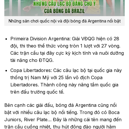
Những sân chơi quốc nội và đội bóng đá Argentina nổi bật
Primeira Division Argentina: Giải VĐQG hiện có 28
đội, thi theo thể thức vòng tròn 1 lượt với 27 vòng.
Các trận cầu tại đây cực kỳ kịch tính và nuôi dưỡng
tài năng cho ĐTQG.
Copa Libertadores: Các câu lạc bộ tại quốc gia này
thống trị Nam Mỹ với 25 lần vô địch Copa
Libertadores. Thành công này nâng tầm quốc gia
trên đấu trường quốc tế.
Bên cạnh các giải đấu, bóng đá Argentina cũng nổi
bật với nhiều câu lạc bộ nổi tiếng. Trong đó có Boca
Juniors, River Plate… Đây là những cái tên mang đến
trận cầu cuồng nhiệt, thu hút đông đảo người hâm