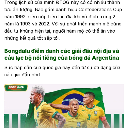
Trong lịch sử của mình ĐTQG này có có nhiều thành
tựu ấn tượng. Bao gồm danh hiệu Confederations Cup
năm 1992, siêu cúp Liên lục địa khi vô địch trong 2
năm là 1993 và 2022. Với sự phát triển mạnh mẽ cùng
đầu tư khủng hiện tại, người hâm mộ có thể tin vào
những kết quả tốt sắp tới.
Bongdalu điểm danh các giải đấu nội địa và
câu lạc bộ nổi tiếng của bóng đá Argentina
Sức hấp dẫn của quốc gia này đến từ sự đa dạng của
các giải đấu như: